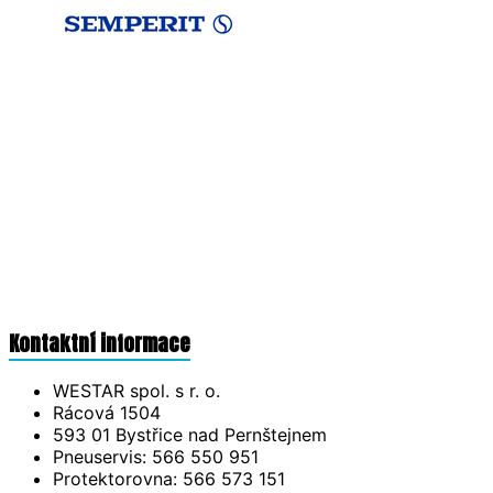
Kontaktní informace
WESTAR spol. s r. o.
Rácová 1504
593 01 Bystřice nad Pernštejnem
Pneuservis: 566 550 951
Protektorovna: 566 573 151