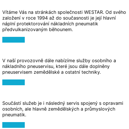
Vítáme Vás na stránkách společnosti WESTAR. Od svého
založení v roce 1994 až do současnosti je její hlavní
náplní protektorování nákladních pneumatik
předvulkanizovaným běhounem.
Čtěte více
V naší provozovně dále nabízíme služby osobního a
nákladního pneuservisu, které jsou dále doplněny
pneuservisem zemědělské a ostatní techniky.
Čtěte více
Součástí služeb je i následný servis spojený s opravami
osobních, ale hlavně zemědělských a průmyslových
pneumatik.
Čtěte více