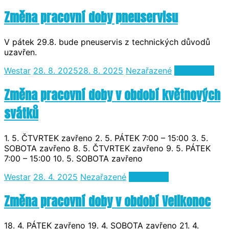
Změna pracovní doby pneuservisu
V pátek 29.8. bude pneuservis z technických důvodů
uzavřen.
Westar
28. 8. 2025
28. 8. 2025
Nezařazené
Čtěte více
Změna pracovní doby v období květnových
svátků
1. 5. ČTVRTEK zavřeno 2. 5. PÁTEK 7:00 – 15:00 3. 5.
SOBOTA zavřeno 8. 5. ČTVRTEK zavřeno 9. 5. PÁTEK
7:00 – 15:00 10. 5. SOBOTA zavřeno
Westar
28. 4. 2025
Nezařazené
Čtěte více
Změna pracovní doby v období Velikonoc
18. 4. PÁTEK zavřeno 19. 4. SOBOTA zavřeno 21. 4.