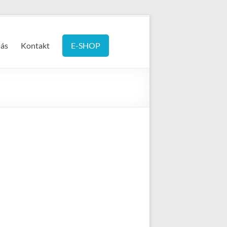
ás
Kontakt
E-SHOP