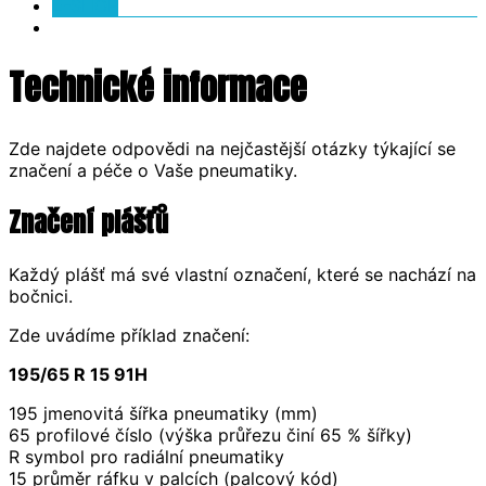
E-SHOP
Technické informace
Zde najdete odpovědi na nejčastější otázky týkající se
značení a péče o Vaše pneumatiky.
Značení plášťů
Každý plášť má své vlastní označení, které se nachází na
bočnici.
Zde uvádíme příklad značení:
195/65 R 15 91H
195 jmenovitá šířka pneumatiky (mm)
65 profilové číslo (výška průřezu činí 65 % šířky)
R symbol pro radiální pneumatiky
15 průměr ráfku v palcích (palcový kód)