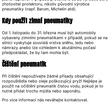
zhotovitel protektoru, nikoliv původní výrobce
pneumatiky (např. Barum, Michelin atd).
Kdy použít zimní pneumatiky
Od 1. listopadu do 31. března musí být automobily
vybaveny zimními pneumatikami v případě, pokud se na
silnici vyskytuje souvislá vrstva sněhu, ledu nebo
námrazy anebo lze vzhledem k akutálnímu počasí
předpokládat, že by tam mohla být.
Čištění pneumatik
Při čištění nepoužívejte žádné přísady obsahující
rozpouštědla nebo oleje poškozujícý pryž! Nejlépe je
použít na očištění pneumatik čistou vodu, pokud je to
nutné přidat trochu mýdla nebo saponátu.
Pro více informací nás neváhejte kontaktovat.