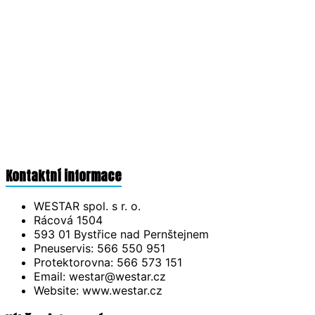
Kontaktní informace
WESTAR spol. s r. o.
Rácová 1504
593 01 Bystřice nad Pernštejnem
Pneuservis: 566 550 951
Protektorovna: 566 573 151
Email: westar@westar.cz
Website: www.westar.cz