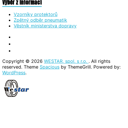
Výběr z informací
Vzorníky protektorů
Zpětný odběr pneumatik
Věstník ministerstva dopravy
Copyright © 2026
WESTAR, spol. s r.o.
. All rights
reserved. Theme
Spacious
by ThemeGrill. Powered by:
WordPress
.