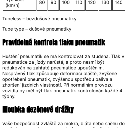
80
90
100
110
120
130
140
(km/h)
Tubeless – bezdušové pneumatiky
Tube type – dušové pneumatiky
Pravidelná kontrola tlaku pneumatik
Huštění pneumatik se má kontrolovat za studena. Tlak v
pneumatice za jízdy narůstá, a proto nesmí být
redukován na zahřáté pneumatice upouštěním.
Nesprávný tlak způsobuje deformaci pláště, zvýšené
opotřebení pneumatik, zvýšenou spotřebu paliva a
zhoršení jízdních vlastností. Při normálním provozu
vozidla by měl být tlak pneumatik kontrolován každé 4
týdny.
Hloubka dezénové drážky
Vaše bezpečnost zvláště za mokra, bláta nebo sněhu do