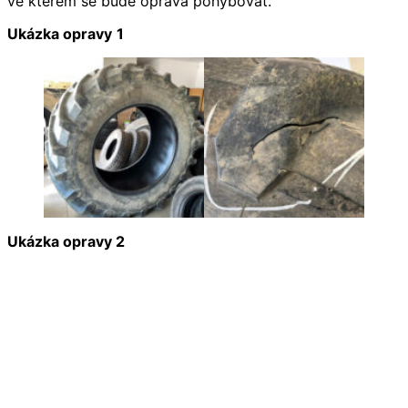
ve kterém se bude oprava pohybovat.
Ukázka opravy
1
Ukázka opravy 2