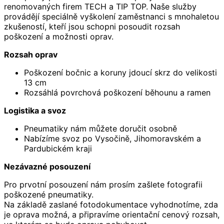
renomovaných firem TECH a TIP TOP. Naše služby
provádějí speciálně vyškolení zaměstnanci s mnohaletou
zkušeností, kteří jsou schopni posoudit rozsah
poškození a možnosti oprav.
Rozsah oprav
Poškození bočnic a koruny jdoucí skrz do velikosti
13 cm
Rozsáhlá povrchová poškození běhounu a ramen
Logistika a svoz
Pneumatiky nám můžete doručit osobně
Nabízíme svoz po Vysočině, Jihomoravském a
Pardubickém kraji
Nezávazné posouzení
Pro prvotní posouzení nám prosím zašlete fotografii
poškozené pneumatiky.
Na základě zaslané fotodokumentace vyhodnotíme, zda
je oprava možná, a připravíme orientační cenový rozsah,