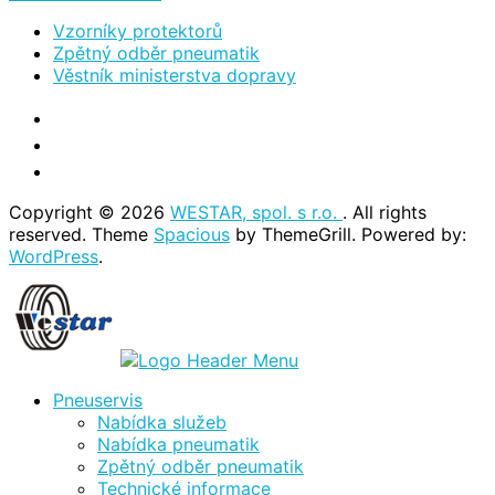
Vzorníky protektorů
Zpětný odběr pneumatik
Věstník ministerstva dopravy
Copyright © 2026
WESTAR, spol. s r.o.
. All rights
reserved. Theme
Spacious
by ThemeGrill. Powered by:
WordPress
.
Pneuservis
Nabídka služeb
Nabídka pneumatik
Zpětný odběr pneumatik
Technické informace