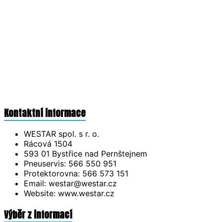
Kontaktní informace
WESTAR spol. s r. o.
Rácová 1504
593 01 Bystřice nad Pernštejnem
Pneuservis: 566 550 951
Protektorovna: 566 573 151
Email: westar@westar.cz
Website: www.westar.cz
Výběr z informací