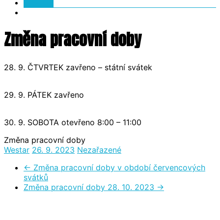
E-SHOP
Změna pracovní doby
28. 9. ČTVRTEK zavřeno – státní svátek
29. 9. PÁTEK zavřeno
30. 9. SOBOTA otevřeno 8:00 – 11:00
Změna pracovní doby
Westar
26. 9. 2023
Nezařazené
←
Změna pracovní doby v období červencových
svátků
Změna pracovní doby 28. 10. 2023
→