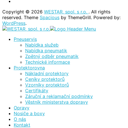
Copyright © 2026
WESTAR, spol. s r.o.
. All rights
reserved. Theme
Spacious
by ThemeGrill. Powered by:
WordPress
.
Pneuservis
Nabídka služeb
Nabídka pneumatik
Zpětný odběr pneumatik
Technické informace
Protektorovna
Nákladní protektory
Ceníky protektorů
Vzorníky protektorů
Certifikáty
Záruční a reklamační podmínky
Věstník ministerstva dopravy
Opravy
Nosiče a boxy
O nás
Kontakt