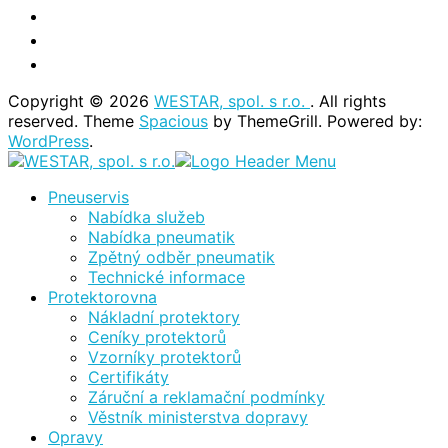
Copyright © 2026
WESTAR, spol. s r.o.
. All rights
reserved. Theme
Spacious
by ThemeGrill. Powered by:
WordPress
.
Pneuservis
Nabídka služeb
Nabídka pneumatik
Zpětný odběr pneumatik
Technické informace
Protektorovna
Nákladní protektory
Ceníky protektorů
Vzorníky protektorů
Certifikáty
Záruční a reklamační podmínky
Věstník ministerstva dopravy
Opravy