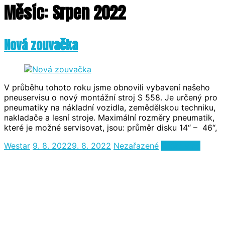
Měsíc:
Srpen 2022
Nová zouvačka
V průběhu tohoto roku jsme obnovili vybavení našeho
pneuservisu o nový montážní stroj S 558. Je určený pro
pneumatiky na nákladní vozidla, zemědělskou techniku,
nakladače a lesní stroje. Maximální rozměry pneumatik,
které je možné servisovat, jsou: průměr disku 14“ – 46“,
Westar
9. 8. 2022
9. 8. 2022
Nezařazené
Čtěte více